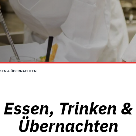
NKEN & ÜBERNACHTEN
Essen, Trinken &
Übernachten