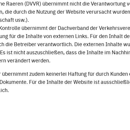
ne Raeren (DVVR) übernimmt nicht die Verantwortung v
n, die durch die Nutzung der Website verursacht wurde
schaft usw.).
r Kontrolle übernimmt der Dachverband der Verkehrsver
ng für die Inhalte von externen Links. Für den Inhalt de
ich die Betreiber verantwortlich. Die externen Inhalte 
 Es ist nicht auszuschließen, dass die Inhalte im Nachhi
ern verändert werden.
r übernimmt zudem keinerlei Haftung für durch Kunden
 Dokumente. Für die Inhalte der Website ist ausschließl
ich.