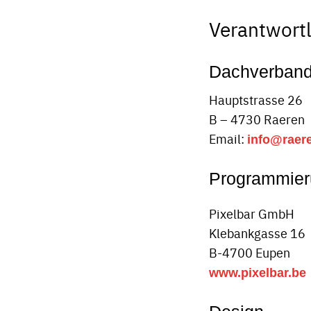
Verantwort
Dachverband
Hauptstrasse 26
B – 4730 Raeren
Email:
info@raer
Programmier
Pixelbar GmbH
Klebankgasse 16
B-4700 Eupen
www.pixelbar.be