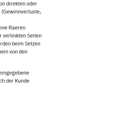
on direkten oder
n (Gewinnverluste,
eine Raeren
r verlinkten Seiten
wurden beim Setzen
nein von den
 eingegebene
ich der Kunde