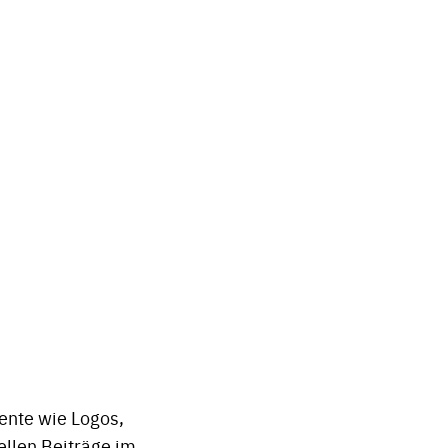
ente wie Logos,
nellen Beiträge im