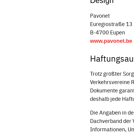
Design
Pavonet
Euregiostraße 13
B-4700 Eupen
www.pavonet.be
Haftungsau
Trotz größter Sorg
Verkehrsvereine Ra
Dokumente garant
deshalb jede Haft
Die Angaben in der
Dachverband der 
Informationen, U