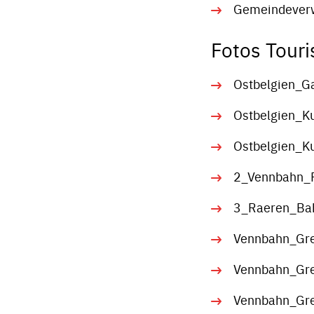
Gemeindeverw
Fotos Tour
Ostbelgien_G
Ostbelgien_Ku
Ostbelgien_Ku
2_Vennbahn_
3_Raeren_Bahn
Vennbahn_Gre
Vennbahn_Gre
Vennbahn_Gre