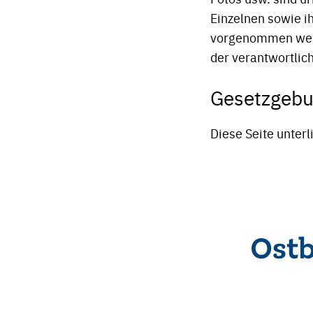
Einzelnen sowie 
vorgenommen werd
der verantwortlic
Gesetzgeb
Diese Seite unter