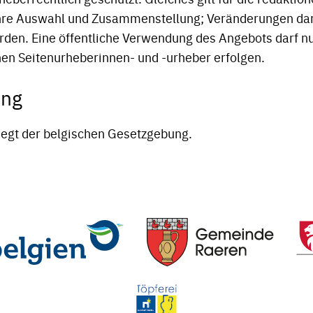
ihre Auswahl und Zusammenstellung; Veränderungen dar
en. Eine öffentliche Verwendung des Angebots darf n
hen Seitenurheberinnen- und -urheber erfolgen.
ung
liegt der belgischen Gesetzgebung.