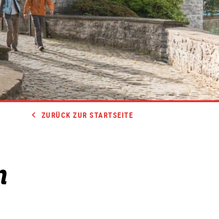
ZURÜCK ZUR STARTSEITE
n