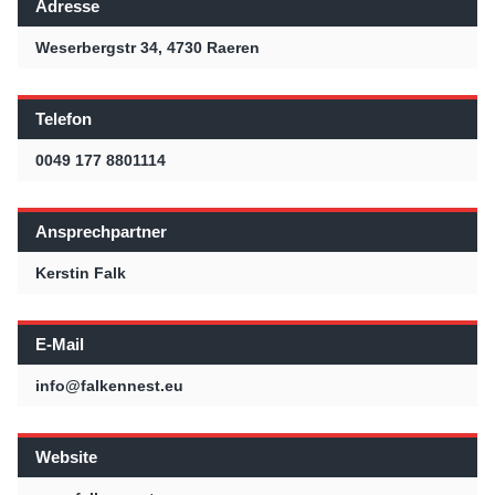
Adresse
Weserbergstr 34, 4730 Raeren
Telefon
0049 177 8801114
Ansprechpartner
Kerstin Falk
E-Mail
info@falkennest.eu
Website