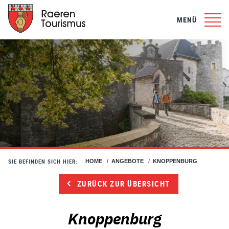
MENÜ
SIE BEFINDEN SICH HIER:
HOME
/
ANGEBOTE
/
KNOPPENBURG
ZURÜCK ZUR ÜBERSICHT
Knoppenburg