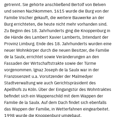
getrennt. Sie gehörte anschließend Bertolf von Belven
und seinen Nachkommen. 1615 wurde die Burg von der
Familie Vischer gekauft, die weitere Bauwerke an der
Burg errichteten, die heute nicht mehr vorhanden sind.
Zu Beginn des 18. Jahrhunderts ging die Knoppenburg in
die Hände des Lambert Xavier Lamberts, Intendant der
Provinz Limburg. Ende des 18. Jahrhunderts wurden eine
neuer Wohnkörper durch die neuen Besitzer, die Familie
de la Saulx, errichtet sowie Veränderungen an den
Fassaden der Wirtschaftstrakte sowie der Türme
vorgenommen. lgnaz Joseph de la Saulx war in der
Franzosenzeit u.a. Vorsitzender der Malmedyer
Stadtverwaltung wie auch Gerichtspräsident des
Apellhofs zu Köln. Über der Eingangstür des Wohntraktes
befindet sich ein Wappenschild mit dem Wappen der
Familie de la Saulx. Auf dem Dach findet sich ebenfalls
das Wappen der Familie, in Wetterfahnen eingearbeitet.
1998 wurde die Knoppenburg umgebaut.