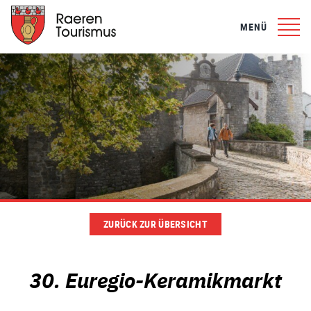
MENÜ
ZURÜCK ZUR ÜBERSICHT
30. Euregio-Keramikmarkt