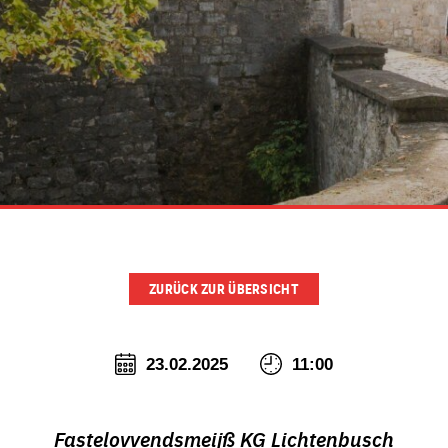
ZURÜCK ZUR ÜBERSICHT
23.02.2025
11:00
Fastelovvendsmeijß KG Lichtenbusch