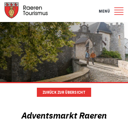
MENÜ
ZURÜCK ZUR ÜBERSICHT
Adventsmarkt Raeren