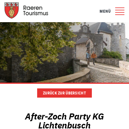
MENÜ
ZURÜCK ZUR ÜBERSICHT
After-Zoch Party KG
Lichtenbusch