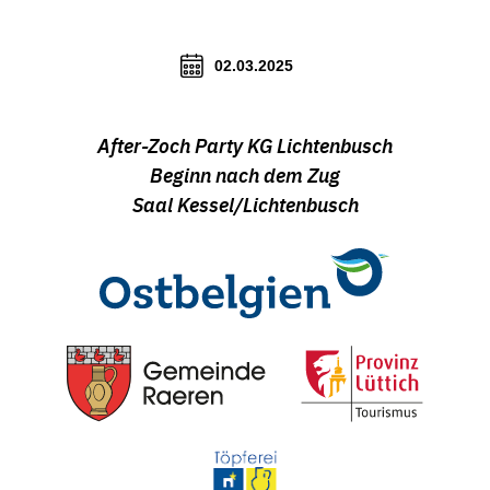
02.03.2025
After-Zoch Party KG Lichtenbusch
Beginn nach dem Zug
Saal Kessel/Lichtenbusch