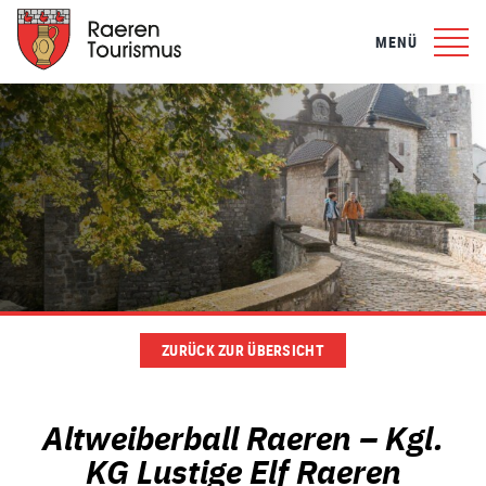
MENÜ
ZURÜCK ZUR ÜBERSICHT
Altweiberball Raeren – Kgl.
KG Lustige Elf Raeren