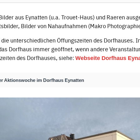
Bilder aus Eynatten (u.a. Trouet-Haus) und Raeren ausge
sbilder, Bilder von Nahaufnahmen (Makro Photographie
e die unterschiedlichen Öffungszeiten des Dorfhauses. I
das Dorfhaus immer geöffnet, wenn andere Veranstaltun
zeiten des Dorfhauses, siehe:
Webseite Dorfhaus Eyna
r Aktionswoche im Dorfhaus Eynatten