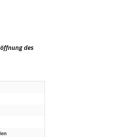
röffnung des
den