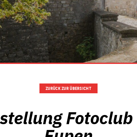
ZURÜCK ZUR ÜBERSICHT
stellung Fotoclub
Eupen