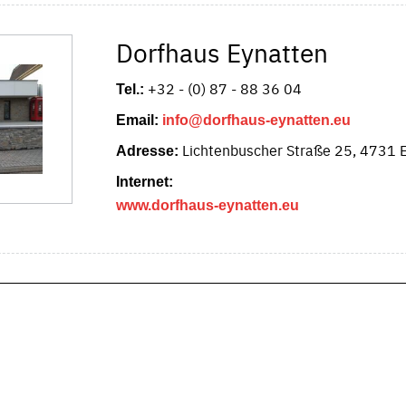
Dorfhaus Eynatten
+32 - (0) 87 - 88 36 04
Tel.:
Email:
info@dorfhaus-eynatten.eu
Lichtenbuscher Straße 25, 4731 
Adresse:
Internet:
www.dorfhaus-eynatten.eu