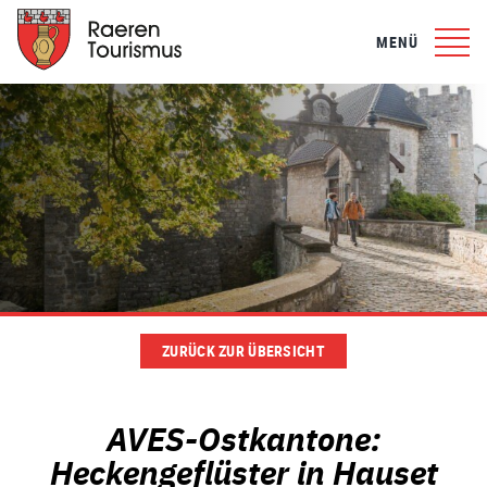
MENÜ
ZURÜCK ZUR ÜBERSICHT
AVES-Ostkantone:
Heckengeflüster in Hauset