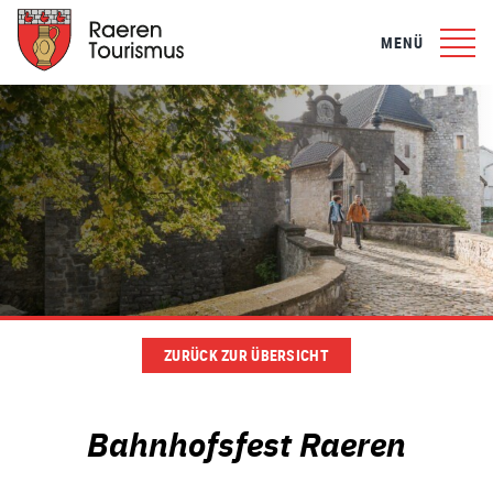
MENÜ
ZURÜCK ZUR ÜBERSICHT
Bahnhofsfest Raeren