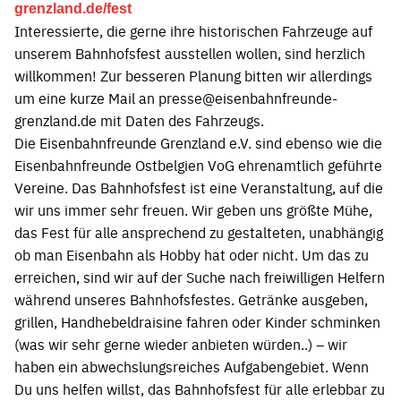
grenzland.de/fest
Interessierte, die gerne ihre historischen Fahrzeuge auf
unserem Bahnhofsfest ausstellen wollen, sind herzlich
willkommen! Zur besseren Planung bitten wir allerdings
um eine kurze Mail an presse@eisenbahnfreunde-
grenzland.de mit Daten des Fahrzeugs.
Die Eisenbahnfreunde Grenzland e.V. sind ebenso wie die
Eisenbahnfreunde Ostbelgien VoG ehrenamtlich geführte
Vereine. Das Bahnhofsfest ist eine Veranstaltung, auf die
wir uns immer sehr freuen. Wir geben uns größte Mühe,
das Fest für alle ansprechend zu gestalteten, unabhängig
ob man Eisenbahn als Hobby hat oder nicht. Um das zu
erreichen, sind wir auf der Suche nach freiwilligen Helfern
während unseres Bahnhofsfestes. Getränke ausgeben,
grillen, Handhebeldraisine fahren oder Kinder schminken
(was wir sehr gerne wieder anbieten würden..) – wir
haben ein abwechslungsreiches Aufgabengebiet. Wenn
Du uns helfen willst, das Bahnhofsfest für alle erlebbar zu