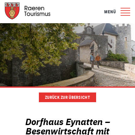
MENÜ
ZURÜCK ZUR ÜBERSICHT
Dorfhaus Eynatten –
Besenwirtschaft mit