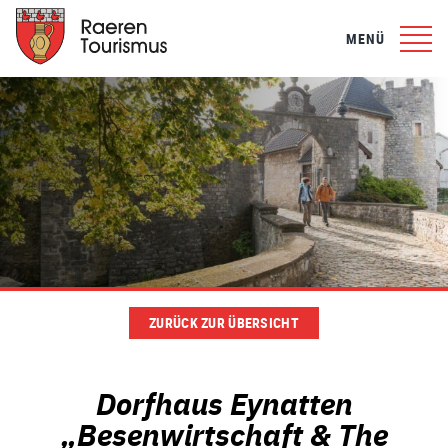
MENÜ
ZURÜCK ZUR ÜBERSICHT
Dorfhaus Eynatten
„Besenwirtschaft & The