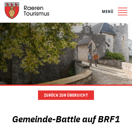
MENÜ
ZURÜCK ZUR ÜBERSICHT
Gemeinde-Battle auf BRF1