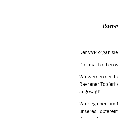
Raere
Der VVR organisi
Diesmal bleiben w
Wir werden den Ra
Raerener Töpferha
angesagt!
Wir beginnen um
unseres Töpfereim