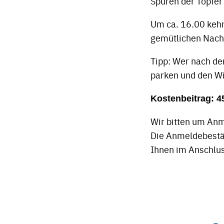
Spuren der Töpfer
Um ca. 16.00 kehr
gemütlichen Nach
Tipp: Wer nach de
parken und den W
Kostenbeitrag: 4
Wir bitten um An
Die Anmeldebestät
Ihnen im Anschlu