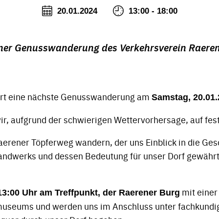
20.01.2024
13:00 - 18:00
ner Genusswanderung des Verkehrsverein Raeren
ert eine nächste Genusswanderung am
Samstag, 20.01.
ir, aufgrund der schwierigen Wettervorhersage, auf fe
erener Töpferweg wandern, der uns Einblick in die Ges
ndwerks und dessen Bedeutung für unser Dorf gewährt. 
mit einer
13:00 Uhr am Treffpunkt, der Raerener Burg
useums und werden uns im Anschluss unter fachkundige