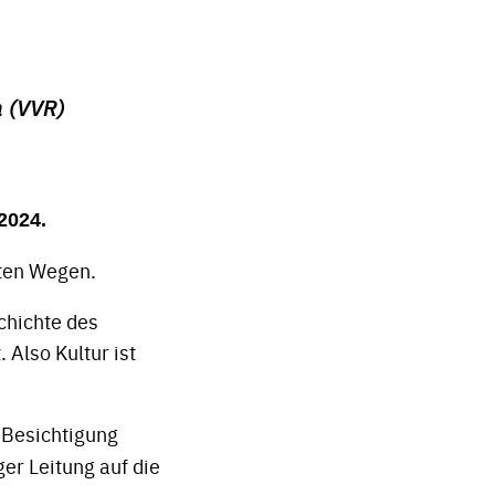
 (VVR)
2024.
sten Wegen.
chichte des
Also Kultur ist
 Besichtigung
r Leitung auf die