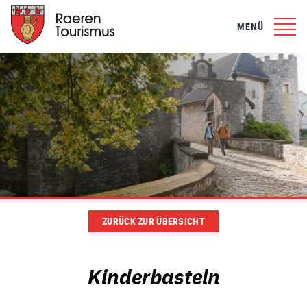
MENÜ
ZURÜCK ZUR ÜBERSICHT
Kinderbasteln