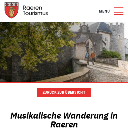
MENÜ
ZURÜCK ZUR ÜBERSICHT
Musikalische Wanderung in
Raeren