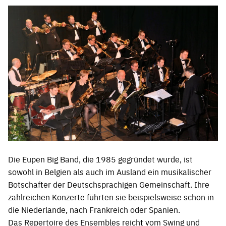
Die Eupen Big Band, die 1985 gegründet wurde, ist
sowohl in Belgien als auch im Ausland ein musikalischer
Botschafter der Deutschsprachigen Gemeinschaft. Ihre
zahlreichen Konzerte führten sie beispielsweise schon in
die Niederlande, nach Frankreich oder Spanien.
Das Repertoire des Ensembles reicht vom Swing und