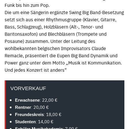
Funk bis hin zum Pop.
Die um eine Sängerin ergänzte Swing Big Band-Besetzung
setzt sich aus einer Rhythmusgruppe (Klavier, Gitarre,
Bass, Schlagzeug), Holzbläsern (Alt-, Tenor- und
Baritonsaxofon) und Blechbläsern (Trompete und
Posaune) zusammen. Unter der Leitung des
wohlbekannten belgischen Improvisators Claude
Remacle, präsentiert die Eupen Big Band Dynamik und
Power ganz unter dem Motto „Musik ist Kommunikation.
Und jedes Konzert ist anders“
VORVERKAUF
: 22,00 €
Erwachsene
: 20,00 €
Rentner
: 18,00 €
Freundeskreis
: 14,00 €
Studenten
: 7,00 €
Schüler Musikakademie