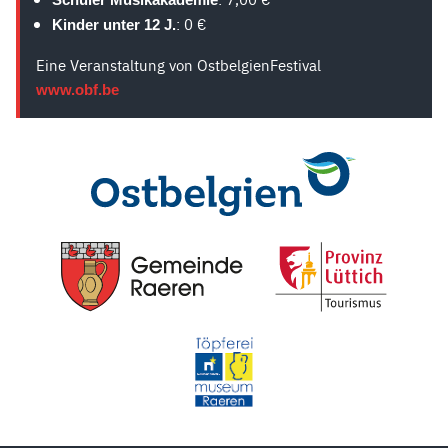
: 0 €
Kinder unter 12 J.
Eine Veranstaltung von OstbelgienFestival
www.obf.be