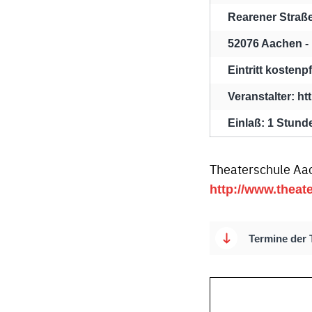
Rearener Straß
52076 Aachen -
Eintritt kostenpf
Veranstalter: h
Einlaß: 1 Stund
Theaterschule Aac
http://www.theat
Termine der 