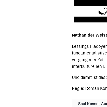
Nathan der Weise
Lessings Plädoyer 
fundamentalistisc
vergangener Zeit.
interkulturellen 
Und damit ist das 
Regie: Roman Koh
Saal Kessel, A