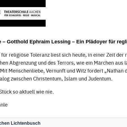
 – Gotthold Ephraim Lessing – Ein Plädoyer für regl
für religiöse Toleranz liest sich heute, in einer Zeit der
hen Abgrenzung und des Terrors, wie ein Märchen aus l
 Mit Menschenliebe, Vernunft und Witz fordert „Nathan 
Dialog zwischen Christentum, Islam und Judentum.
Stück so aktuell wie nie.
nle
achen Lichtenbusch