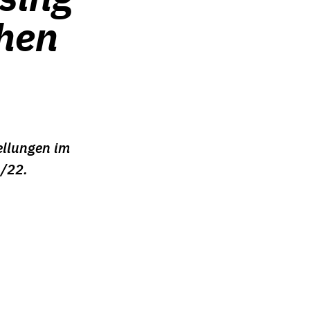
hen
ellungen im
1/22.