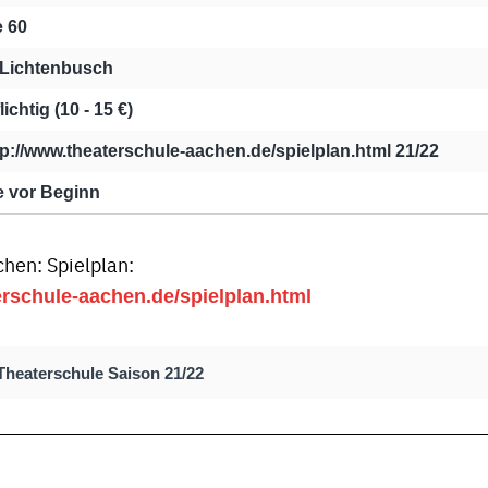
e 60
 Lichtenbusch
lichtig (10 - 15 €)
ttp://www.theaterschule-aachen.de/spielplan.html 21/22
e vor Beginn
hen: Spielplan:
erschule-aachen.de/spielplan.html
Theaterschule Saison 21/22