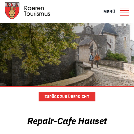
MENÜ
ZURÜCK ZUR ÜBERSICHT
Repair-Cafe Hauset