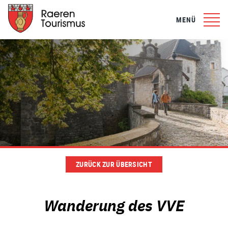
MENÜ
ZURÜCK ZUR ÜBERSICHT
Wanderung des VVE