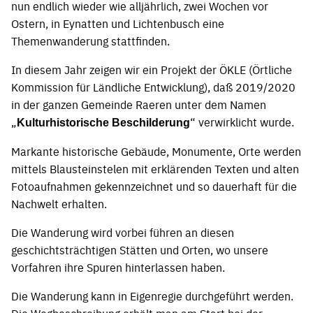
nun endlich wieder wie alljährlich, zwei Wochen vor
Ostern, in Eynatten und Lichtenbusch eine
Themenwanderung stattfinden.
In diesem Jahr zeigen wir ein Projekt der ÖKLE (Örtliche
Kommission für Ländliche Entwicklung), daß 2019/2020
in der ganzen Gemeinde Raeren unter dem Namen
„
“ verwirklicht wurde.
Kulturhistorische Beschilderung
Markante historische Gebäude, Monumente, Orte werden
mittels Blausteinstelen mit erklärenden Texten und alten
Fotoaufnahmen gekennzeichnet und so dauerhaft für die
Nachwelt erhalten.
Die Wanderung wird vorbei führen an diesen
geschichtsträchtigen Stätten und Orten, wo unsere
Vorfahren ihre Spuren hinterlassen haben.
Die Wanderung kann in Eigenregie durchgeführt werden.
Die Wegbeschreibung erhält man am Start bei der