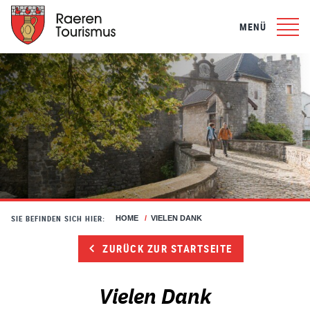
MENÜ
SIE BEFINDEN SICH HIER:
HOME
/
VIELEN DANK
ZURÜCK ZUR STARTSEITE
Vielen Dank