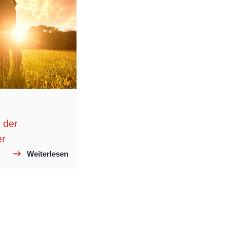
 der
er
Weiterlesen