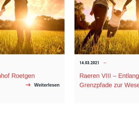
14.03.2021
nhof Roetgen
Raeren VIII – Entlang
Grenzpfade zur Wes
Weiterlesen