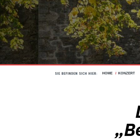
SIE BEFINDEN SICH HIER:
HOME
/
KONZERT
„B