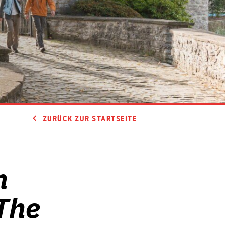
ZURÜCK ZUR STARTSEITE
n
The