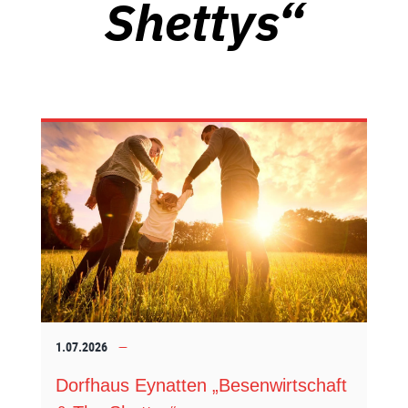
Shettys“
1.07.2026
Dorfhaus Eynatten „Besenwirtschaft