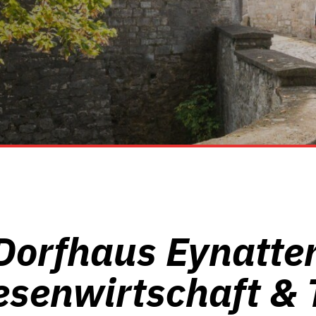
Dorfhaus Eynatte
esenwirtschaft & 