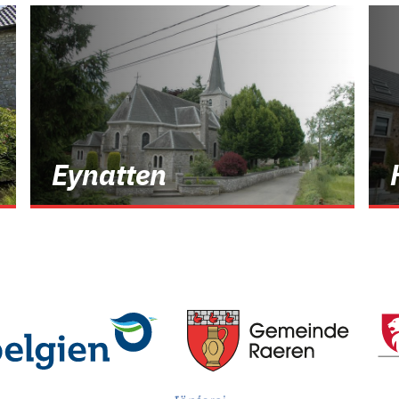
Eynatten