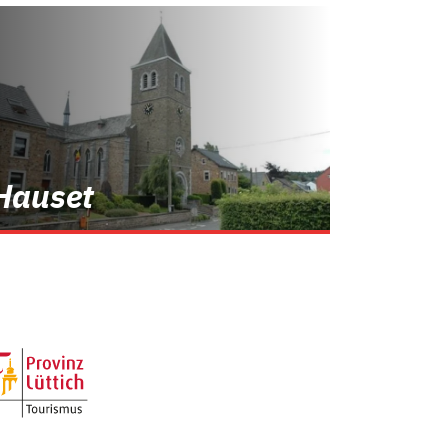
Hauset