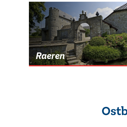
Raeren