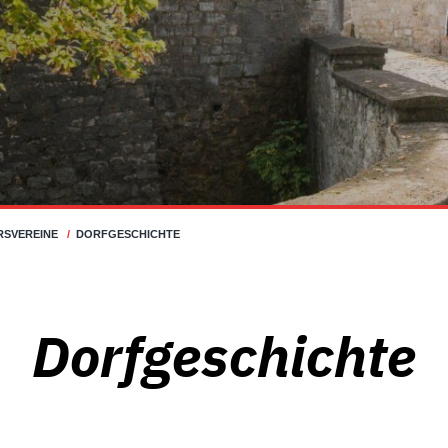
RSVEREINE
/
DORFGESCHICHTE
Dorfgeschichte