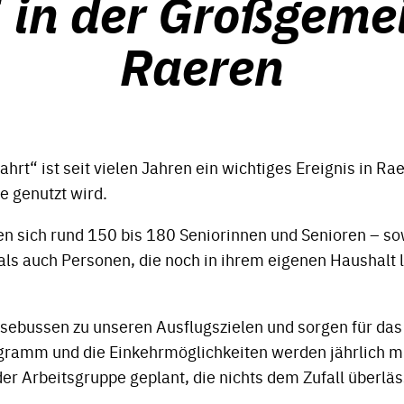
 in der Großgeme
Raeren
hrt“ ist seit vielen Jahren ein wichtiges Ereignis in R
e genutzt wird.
n sich rund 150 bis 180 Seniorinnen und Senioren – 
ls auch Personen, die noch in ihrem eigenen Haushalt 
isebussen zu unseren Ausflugszielen und sorgen für das 
gramm und die Einkehrmöglichkeiten werden jährlich mi
r Arbeitsgruppe geplant, die nichts dem Zufall überläs