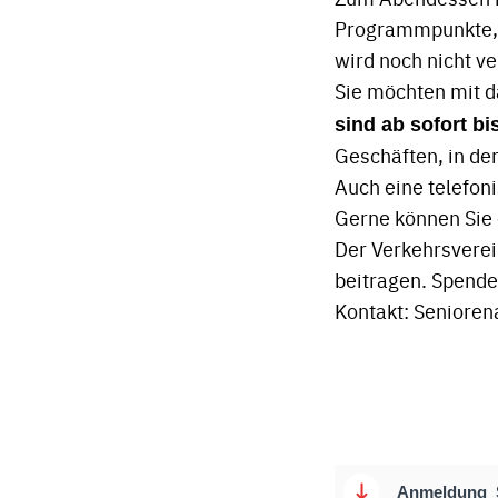
Programmpunkte, d
wird noch nicht v
Sie möchten mit d
sind ab sofort b
Geschäften, in de
Auch eine telefon
Gerne können Sie 
Der Verkehrsverei
beitragen. Spen
Kontakt: Seniore
Anmeldung_S