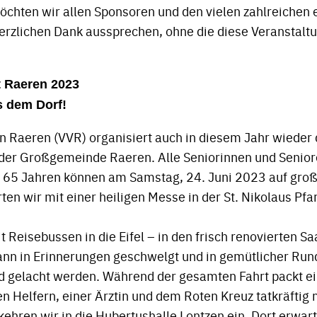
möchten wir allen Sponsoren und den vielen zahlreichen
erzlichen Dank aussprechen, ohne die diese Veranstaltu
t Raeren 2023
s dem Dorf!
n Raeren (VVR) organisiert auch in diesem Jahr wieder 
der Großgemeinde Raeren. Alle Seniorinnen und Senior
65 Jahren können am Samstag, 24. Juni 2023 auf groß
en wir mit einer heiligen Messe in der St. Nikolaus Pfa
 Reisebussen in die Eifel – in den frisch renovierten Sa
ann in Erinnerungen geschwelgt und in gemütlicher Run
d gelacht werden. Während der gesamten Fahrt packt e
 Helfern, einer Ärztin und dem Roten Kreuz tatkräftig 
hren wir in die Hubertushalle Lontzen ein. Dort erwar