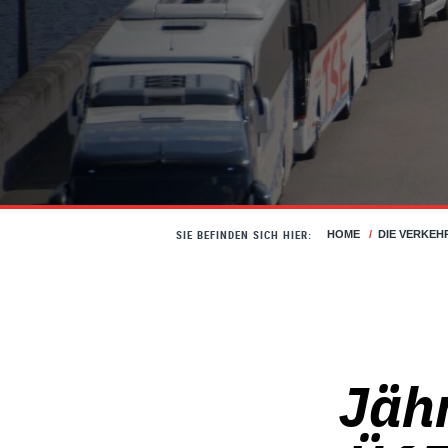
SIE BEFINDEN SICH HIER:
HOME
/
DIE VERKEH
Jähr