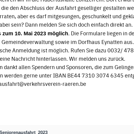
ie den Abschluss der Ausfahrt geselliger gestalten wer
erraten, aber es darf mitgesungen, geschunkelt und gek
abei sein? Dann melden Sie sich doch einfach direkt an.
. Die Formulare liegen in 
is zum 10. Mai 2023 möglich
r Gemeindeverwaltung sowie im Dorfhaus Eynatten aus.
ische Anmeldung ist möglich. Rufen Sie dazu 0032/ 478
eine Nachricht hinterlassen. Wir melden uns zurück.
n dankt allen Spendern und Sponsoren, die zum Gelinge
den werden gerne unter IBAN BE44 7310 3074 6345 e
nausfahrt@verkehrsverein-raeren.be
eniorenausfahrt_2023