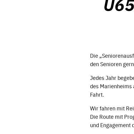
Ü65
Die „Seniorenausfa
den Senioren gern
Jedes Jahr begebe
des Marienheims a
Fahrt.
Wir fahren mit Re
Die Route mit Pro
und Engagement de