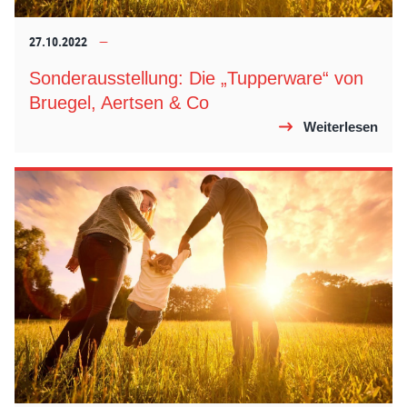
27.10.2022
Sonderausstellung: Die „Tupperware“ von
Bruegel, Aertsen & Co
Weiterlesen