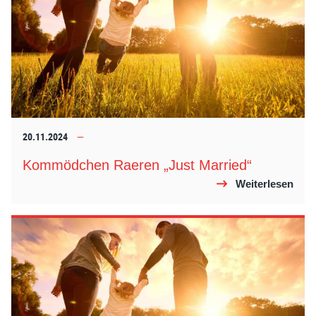
20.11.2024
Kommödchen Raeren „Just Married“
Weiterlesen