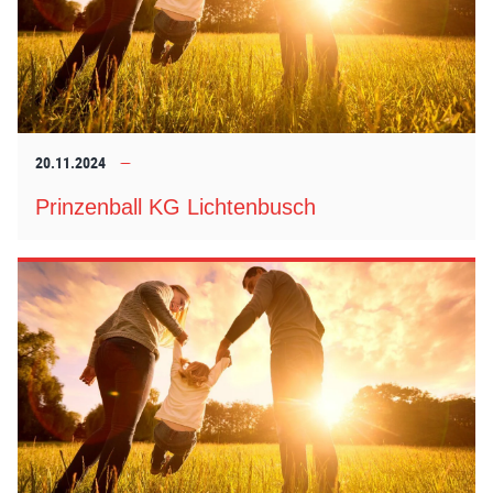
20.11.2024
Prinzenball KG Lichtenbusch