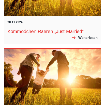
20.11.2024
Kommödchen Raeren „Just Married“
Weiterlesen