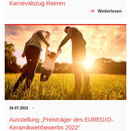
Karnevalszug Raeren
Weiterlesen
26.07.2023
Ausstellung „Preisträger des EUREGIO-
Keramikwettbewerbs 2022“