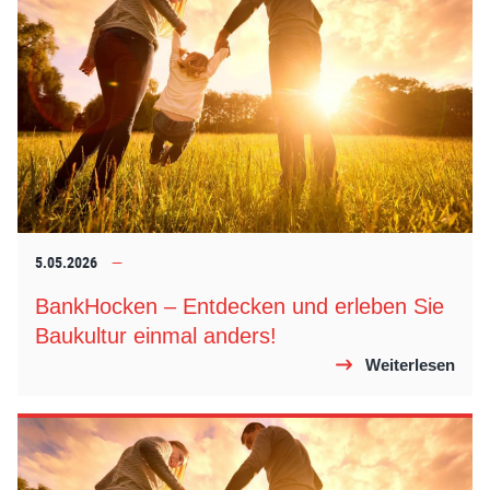
5.05.2026
BankHocken – Entdecken und erleben Sie
Baukultur einmal anders!
Weiterlesen