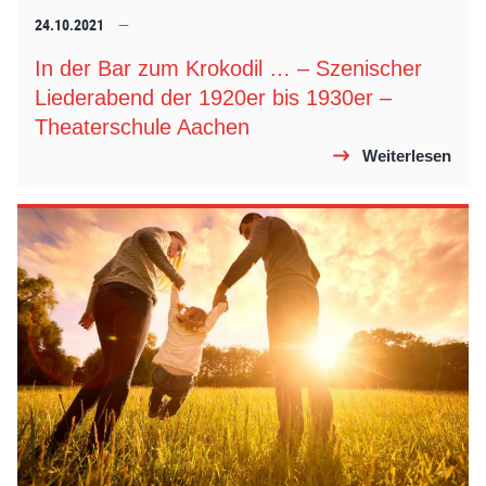
24.10.2021
In der Bar zum Krokodil … – Szenischer
Liederabend der 1920er bis 1930er –
Theaterschule Aachen
Weiterlesen