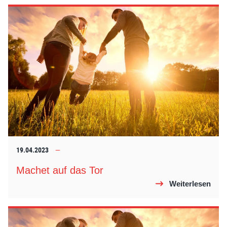
19.04.2023
Machet auf das Tor
Weiterlesen