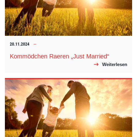
20.11.2024
Kommödchen Raeren „Just Married“
Weiterlesen