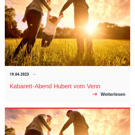
19.04.2023
Kabarett-Abend Hubert vom Venn
Weiterlesen