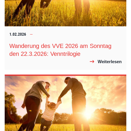
1.02.2026
Wanderung des VVE 2026 am Sonntag
den 22.3.2026: Venntrilogie
Weiterlesen