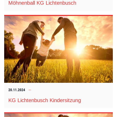
Möhnenball KG Lichtenbusch
20.11.2024
KG Lichtenbusch Kindersitzung