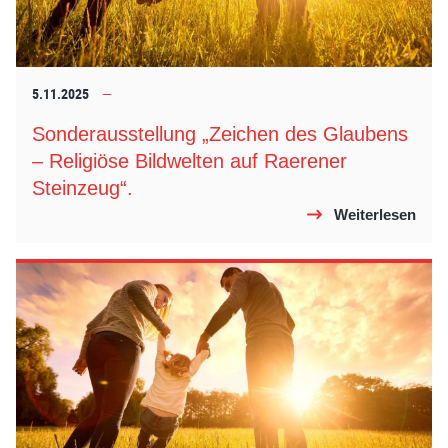
5.11.2025
Sonderausstellung „Zeichen des Glaubens
– Religiöse Bildwelten auf Raerener
Steinzeug“.
Weiterlesen