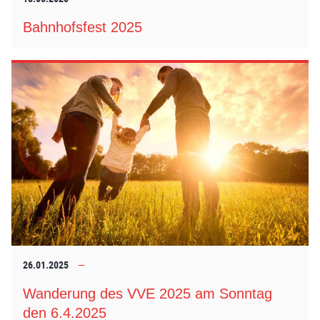
Bahnhofsfest 2025
26.01.2025
Wanderung des VVE 2025 am Sonntag
den 6.4.2025