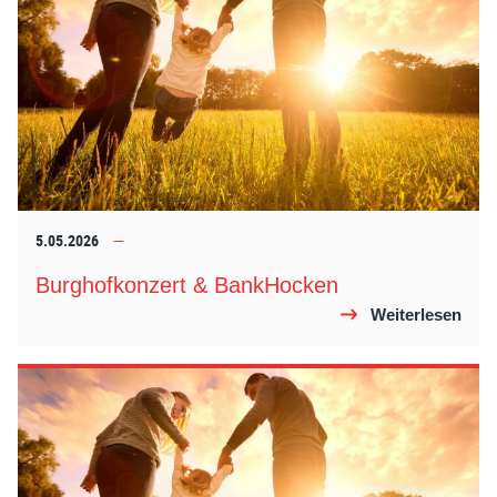
5.05.2026
Burghofkonzert & BankHocken
Weiterlesen