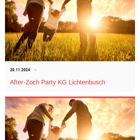
20.11.2024
After-Zoch Party KG Lichtenbusch