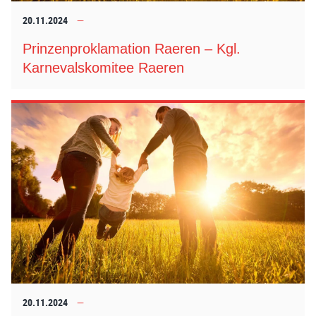
20.11.2024
Prinzenproklamation Raeren – Kgl.
Karnevalskomitee Raeren
20.11.2024