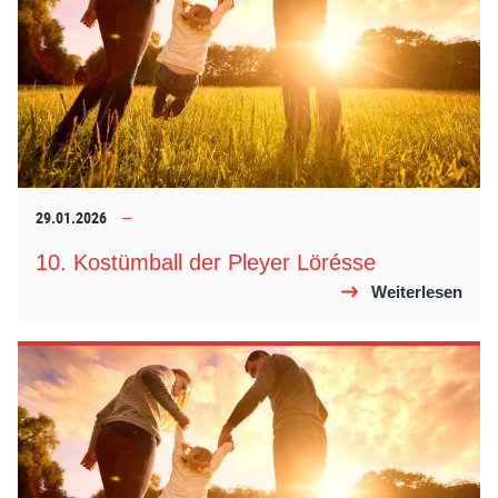
29.01.2026
10. Kostümball der Pleyer Lörésse
Weiterlesen