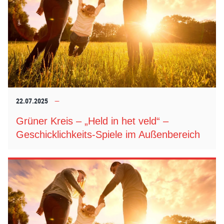
22.07.2025
Grüner Kreis – „Held in het veld“ –
Geschicklichkeits-Spiele im Außenbereich