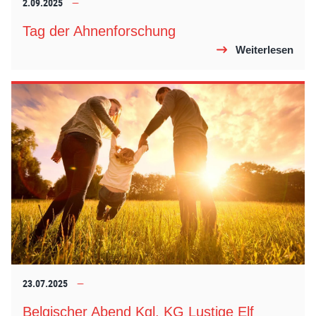
2.09.2025
Tag der Ahnenforschung
Weiterlesen
23.07.2025
Belgischer Abend Kgl. KG Lustige Elf