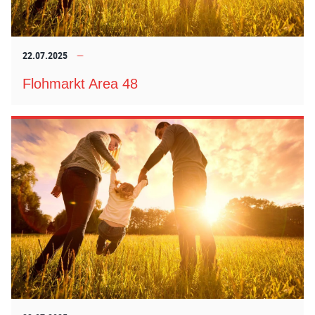
22.07.2025
Flohmarkt Area 48