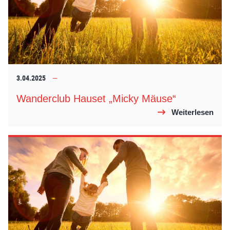
3.04.2025
Wanderclub Hauset „Micky Mäuse“
Weiterlesen