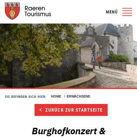
MENÜ
SIE BEFINDEN SICH HIER:
HOME
/
ERWACHSENE
ZURÜCK ZUR STARTSEITE
Burghofkonzert &