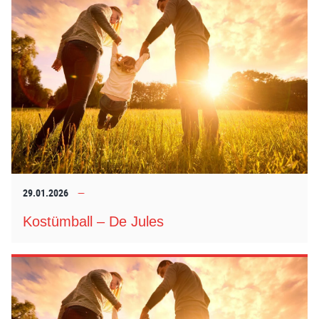
29.01.2026
Kostümball – De Jules