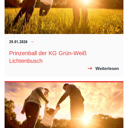
29.01.2026
Prinzenball der KG Grün-Weiß
Lichtenbusch
Weiterlesen