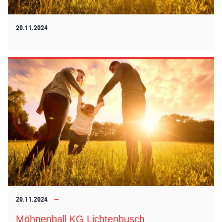
20.11.2024
20.11.2024
Möhnenball KG Lichtenbusch