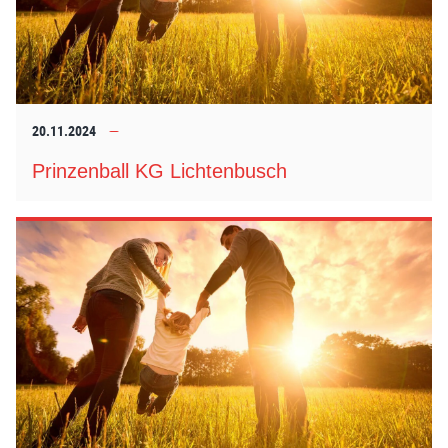
20.11.2024
Prinzenball KG Lichtenbusch