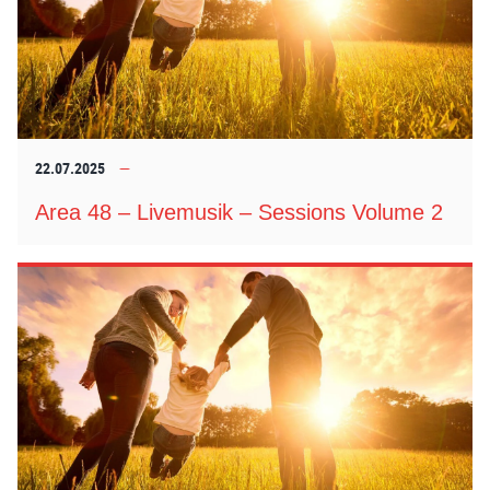
22.07.2025
Area 48 – Livemusik – Sessions Volume 2