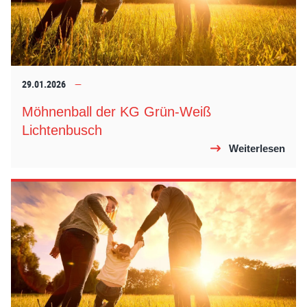
29.01.2026
Möhnenball der KG Grün-Weiß
Lichtenbusch
Weiterlesen