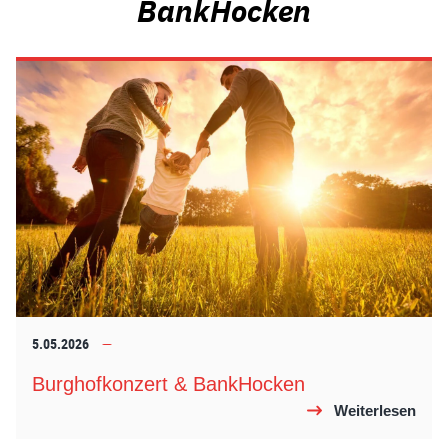
BankHocken
5.05.2026
Burghofkonzert & BankHocken
Weiterlesen