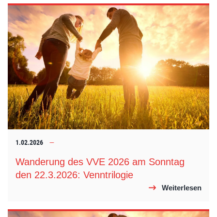
1.02.2026
Wanderung des VVE 2026 am Sonntag
den 22.3.2026: Venntrilogie
Weiterlesen