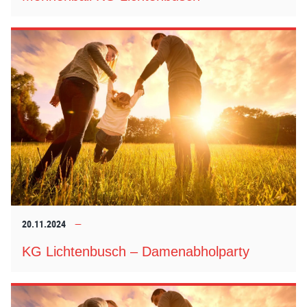
20.11.2024
KG Lichtenbusch – Damenabholparty