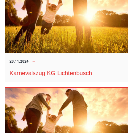
20.11.2024
Karnevalszug KG Lichtenbusch