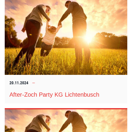
20.11.2024
After-Zoch Party KG Lichtenbusch