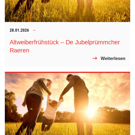
28.01.2026
Altweiberfrühstück – De Jubelprümmcher
Raeren
Weiterlesen